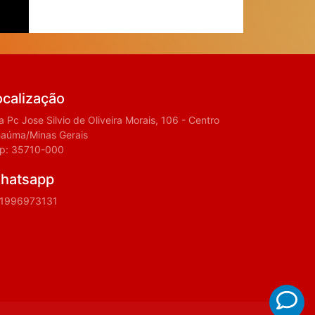
ocalização
a Pc Jose Silvio de Oliveira Morais, 106 - Centro
haúma/Minas Gerais
p: 35710-000
hatsapp
1996973131